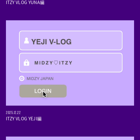
ITZY VLOG YUNA編
2025.12.22
ITZY VLOG YEJI編