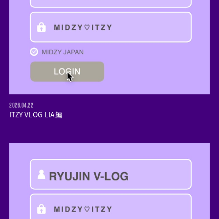
2026.04.22
ITZY VLOG LIA編