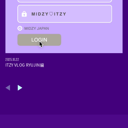
2025.10.22
ITZY VLOG RYUJIN編