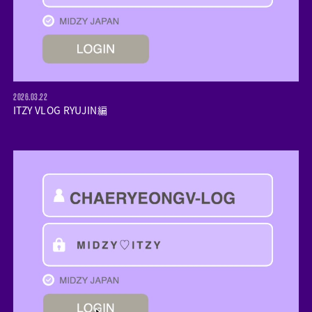
2026.03.22
ITZY VLOG RYUJIN編