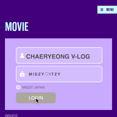
MOVIE
2026.07.22