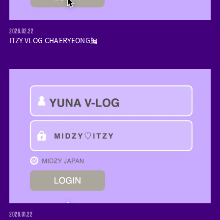
2026.02.22
ITZY VLOG CHAERYEONG編
2026.01.22