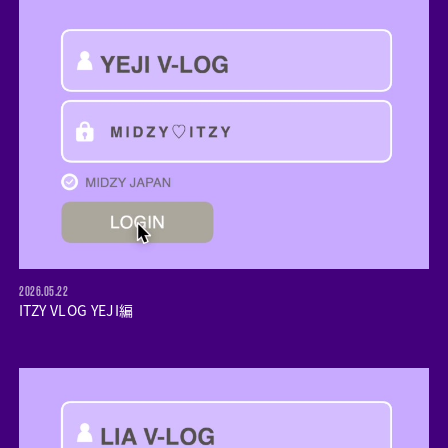
2026.05.22
ITZY VLOG YEJI編