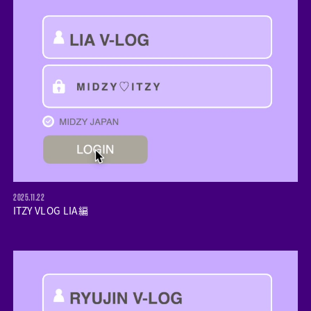
2025.11.22
ITZY VLOG LIA編