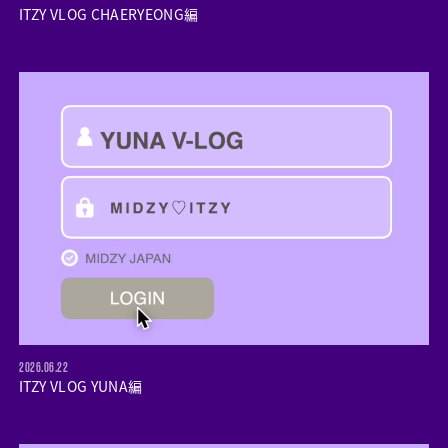
ITZY VLOG CHAERYEONG編
2026.06.22
ITZY VLOG YUNA編